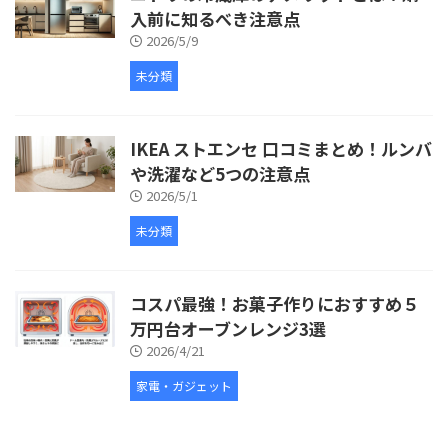
入前に知るべき注意点
2026/5/9
未分類
IKEA ストエンセ 口コミまとめ！ルンバ
や洗濯など5つの注意点
2026/5/1
未分類
コスパ最強！お菓子作りにおすすめ５
万円台オーブンレンジ3選
2026/4/21
家電・ガジェット