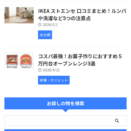
IKEA ストエンセ 口コミまとめ！ルンバ
や洗濯など5つの注意点
2026/5/1
未分類
コスパ最強！お菓子作りにおすすめ５
万円台オーブンレンジ3選
2026/4/21
家電・ガジェット
お探しの物を検索