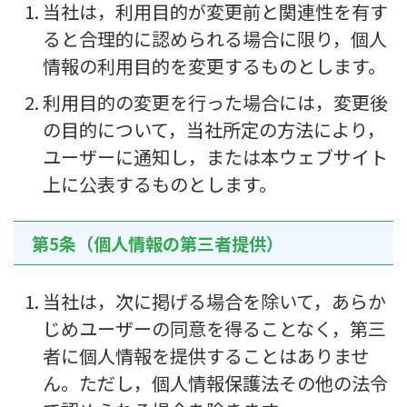
当社は，利用目的が変更前と関連性を有す
ると合理的に認められる場合に限り，個人
情報の利用目的を変更するものとします。
利用目的の変更を行った場合には，変更後
の目的について，当社所定の方法により，
ユーザーに通知し，または本ウェブサイト
上に公表するものとします。
第5条（個人情報の第三者提供）
当社は，次に掲げる場合を除いて，あらか
じめユーザーの同意を得ることなく，第三
者に個人情報を提供することはありませ
ん。ただし，個人情報保護法その他の法令