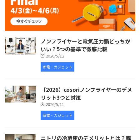
ノンフライヤーと電気圧力鍋どっちが
いい？5つの基準で徹底比較
2026/5/12
家電・ガジェット
【2026】cosoriノンフライヤーのデメ
リット3つと対策
2026/5/11
家電・ガジェット
ニトリの冷蔵庫のデメリットとは？購