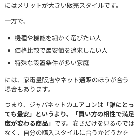
にはメリットが大きい販売スタイルです。
一方で、
機種や機能を細かく選びたい人
価格比較で最安値を追求したい人
特殊な設置条件が多い家庭
には、家電量販店やネット通販のほうが合う
場合もあります。
つまり、ジャパネットのエアコンは
「誰にとっ
ても最安」というより、「買い方の相性で満足
度が変わる商品」
です。安さだけを見るのでは
なく、自分の購入スタイルに合うかどうかを