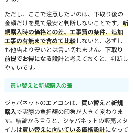
ただし、ここで注意したいのは、下取り後の
金額だけを見て最安と判断しないことです。
新
規購入時の価格との差、工事費の条件、追加
工事の有無まで含めて比較
しないと、必ずし
も他店より安いとは言い切れません。
下取り
前提でお得になる設計
と考えておくと、判断し
やすいです。
買い替えと新規購入の差
ジャパネットのエアコンは、
買い替え
と
新規
購入
で実際の負担額の印象が大きく変わりま
す。結論から言うと、ジャパネットの販売スタ
イルは
買い替えに向いている価格設計
になって