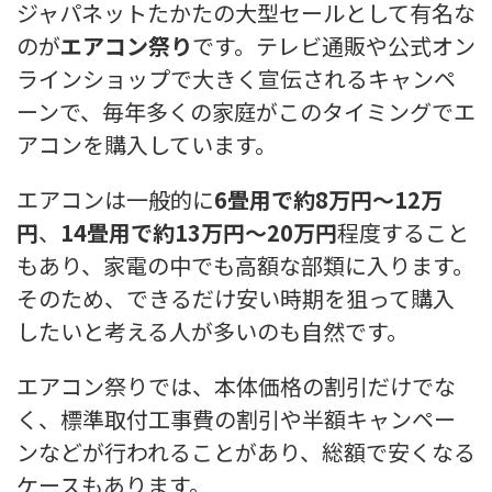
ジャパネットたかたの大型セールとして有名な
のが
エアコン祭り
です。テレビ通販や公式オン
ラインショップで大きく宣伝されるキャンペ
ーンで、毎年多くの家庭がこのタイミングでエ
アコンを購入しています。
エアコンは一般的に
6畳用で約8万円〜12万
円
、
14畳用で約13万円〜20万円
程度すること
もあり、家電の中でも高額な部類に入ります。
そのため、できるだけ安い時期を狙って購入
したいと考える人が多いのも自然です。
エアコン祭りでは、本体価格の割引だけでな
く、標準取付工事費の割引や半額キャンペー
ンなどが行われることがあり、総額で安くなる
ケースもあります。