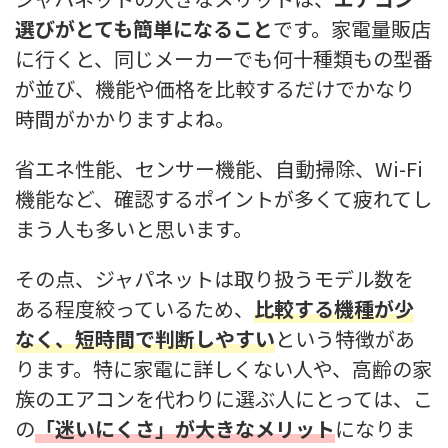
選びがとても簡単になること
です。家電量販店
に行くと、同じメーカーでも何十種類もの型番
が並び、機能や価格を比較するだけでかなり
時間がかかりますよね。
省エネ性能、センサー機能、自動掃除、Wi-Fi
機能など、確認するポイントが多くて疲れてし
まう人も多いと思います。
その点、ジャパネットは取り扱うモデル数を
ある程度絞っているため、
比較する機種が少
なく、短時間で判断しやすい
という特徴があ
ります。特に家電に詳しくない人や、高齢の家
族のエアコンを代わりに選ぶ人にとっては、こ
の
「迷いにくさ」が大きなメリット
になりま