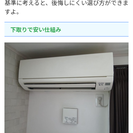
基準に考えると、後悔しにくい選び方ができま
すよ。
下取りで安い仕組み