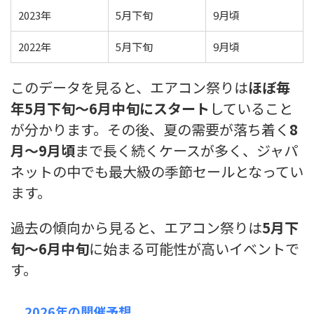
2023年
5月下旬
9月頃
2022年
5月下旬
9月頃
このデータを見ると、エアコン祭りは
ほぼ毎
年5月下旬〜6月中旬にスタート
していること
が分かります。その後、夏の需要が落ち着く
8
月〜9月頃
まで長く続くケースが多く、ジャパ
ネットの中でも最大級の季節セールとなってい
ます。
過去の傾向から見ると、エアコン祭りは
5月下
旬〜6月中旬
に始まる可能性が高いイベントで
す。
2026年の開催予想