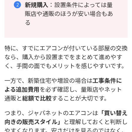
新規購入
：設置条件によっては量
販店や通販のほうが安い場合もあ
る
特に、すでにエアコンが付いている部屋の交換
なら、購入から設置までをまとめて進めやす
く、手間の面でもメリットを感じやすいです。
一方で、新築住宅や増設の場合は
工事条件に
よる追加費用
を必ず確認し、量販店やネット
通販と
総額で比較
することが大切です。
つまり、ジャパネットのエアコンは
「買い替え
向きの販売スタイル」
と理解しておくと判断し
やすくなります。安さだけを見るのではなく、