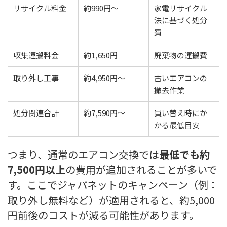
リサイクル料金
約990円〜
家電リサイクル
法に基づく処分
費
収集運搬料金
約1,650円
廃棄物の運搬費
取り外し工事
約4,950円〜
古いエアコンの
撤去作業
処分関連合計
約7,590円〜
買い替え時にか
かる最低目安
つまり、通常のエアコン交換では
最低でも約
7,500円以上
の費用が追加されることが多いで
す。ここでジャパネットのキャンペーン（例：
取り外し無料など）が適用されると、約5,000
円前後のコストが減る可能性があります。