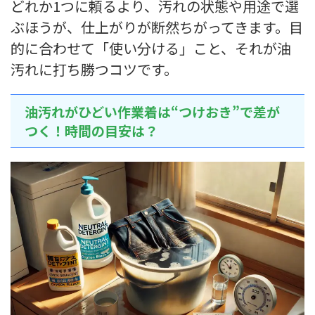
どれか1つに頼るより、汚れの状態や用途で選
ぶほうが、仕上がりが断然ちがってきます。目
的に合わせて「使い分ける」こと、それが油
汚れに打ち勝つコツです。
油汚れがひどい作業着は“つけおき”で差が
つく！時間の目安は？