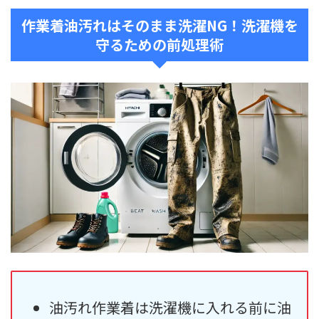
作業着油汚れはそのまま洗濯NG！洗濯機を
守るための前処理術
油汚れ作業着は洗濯機に入れる前に油