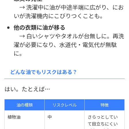
→ 洗濯中に油が中途半端に広がり、にお
いが洗濯機内にこびりつくことも。
他の衣類に油が移る
→ 白いシャツやタオルが台無しに。再洗
濯が必要になり、水道代・電気代が無駄
に。
どんな油でもリスクはある？
はい。たとえば…
油の種類
リスクレベル
特徴
植物油
中
さらっとしてい
て目立ちにくい