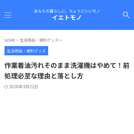
あなたの暮らしに、ちょうどいいモノ
イエトモノ
HOME
>
生活用品・便利グッズ
>
生活用品・便利グッズ
作業着油汚れそのまま洗濯機はやめて！前
処理必至な理由と落とし方
2026年3月22日