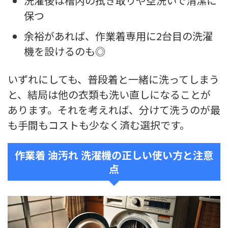
洗濯後は槽内の拭き取りや空洗いで清潔に
保つ
余裕があれば、作業着専用に2台目の洗濯
機を設けるのも◎
いずれにしても、普段着と一緒に洗ってしまう
と、結局は他の衣類も洗い直しになることが
あります。それを考えれば、分けて洗うのが最
も手間もコストも少なく済む選択です。
作業着 油汚れ 洗濯機の正しい使い方と注意
点