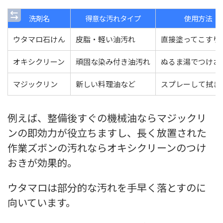
洗剤名
得意な汚れタイプ
使用方法
ウタマロ石けん
皮脂・軽い油汚れ
直接塗ってこすり
オキシクリーン
頑固な染み付き油汚れ
ぬるま湯でつけお
マジックリン
新しい料理油など
スプレーして拭き
例えば、整備後すぐの機械油ならマジックリ
ンの即効力が役立ちますし、長く放置された
作業ズボンの汚れならオキシクリーンのつけ
おきが効果的。
ウタマロは部分的な汚れを手早く落とすのに
向いています。